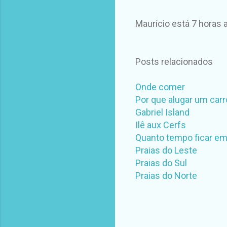
Maurício está 7 horas a
Posts relacionados
Onde comer
Por que alugar um carr
Gabriel Island
Ilê aux Cerfs
Quanto tempo ficar em
Praias do Leste
Praias do Sul
Praias do Norte