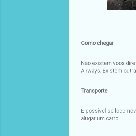
Como chegar
Não existem voos diret
Airways. Existem outra
Transporte
É possível se locomov
alugar um carro.