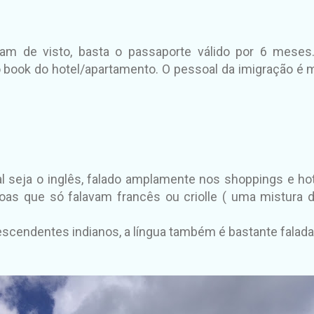
isam de visto, basta o passaporte válido por 6 mese
 book do hotel/apartamento. O pessoal da imigração é m
al seja o inglês, falado amplamente nos shoppings e ho
s que só falavam francês ou criolle ( uma mistura 
descendentes indianos, a língua também é bastante falada