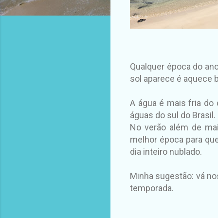
Qualquer época do ano 
sol aparece é aquece b
A água é mais fria d
águas do sul do Brasil.
No verão além de mais
melhor época para que
dia inteiro nublado.
Minha sugestão: vá no
temporada.