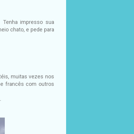
s. Tenha impresso sua
eio chato, e pede para
téis, muitas vezes nos
de francês com outros
.