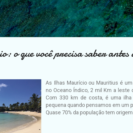
Pular para o conteúdo principal
o: o que você precisa saber antes 
As Ilhas Maurício ou Mauritius é um 
no Oceano Índico, 2 mil Km a leste 
Com 330 km de costa, é uma ilha 
pequena quando pensamos em um p
Quase 70% da população tem origem 