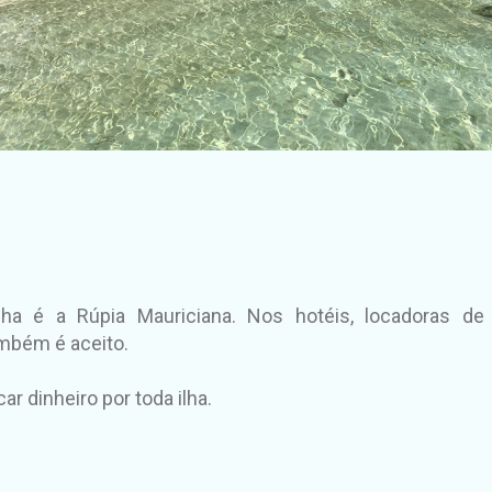
lha é a Rúpia Mauriciana. Nos hotéis, locadoras d
ambém é aceito.
ar dinheiro por toda ilha.