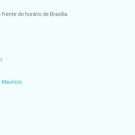
 frente do horário de Brasília.
o
 Maurício