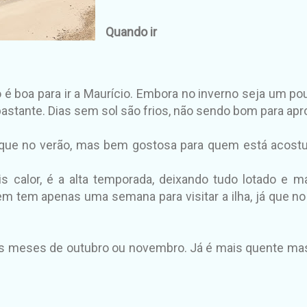
Quando ir
é boa para ir a Maurício. Embora no inverno seja um po
astante. Dias sem sol são frios, não sendo bom para aprov
o que no verão, mas bem gostosa para quem está acos
 calor, é a alta temporada, deixando tudo lotado e ma
m tem apenas uma semana para visitar a ilha, já que no
s meses de outubro ou novembro. Já é mais quente mas 