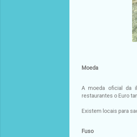
Moeda
A moeda oficial da i
restaurantes o Euro t
Existem locais para sac
Fuso