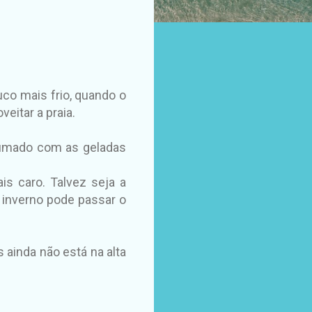
uco mais frio, quando o
eitar a praia.
tumado com as geladas
is caro. Talvez seja a
 inverno pode passar o
ainda não está na alta