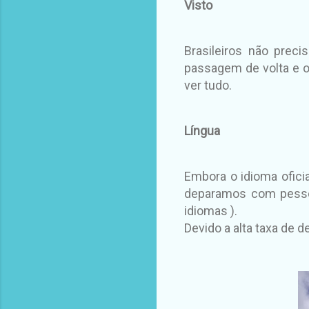
Visto
Brasileiros não prec
passagem de volta e o
ver tudo.
Língua
Embora o idioma ofici
deparamos com pessoa
idiomas ).
Devido a alta taxa de 