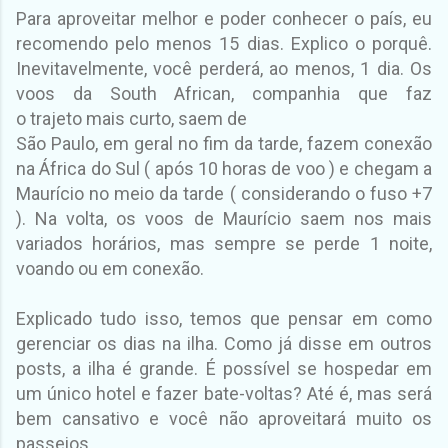
Para aproveitar melhor e poder conhecer o país, eu
recomendo pelo menos 15 dias. Explico o porquê.
Inevitavelmente, você perderá, ao menos, 1 dia. Os
voos da South African, companhia que faz
o
trajeto
mais curto,
saem de
São Paulo, em geral no fim da tarde, fazem conexão
na África do Sul ( após 10 horas de voo ) e chegam a
Maurício no meio da tarde ( considerando o fuso +7
). Na volta, os voos de Maurício saem nos mais
variados horários, mas sempre se perde 1 noite,
voando ou em conexão.
Explicado tudo isso, temos que pensar em como
gerenciar os dias na ilha. Como já disse em outros
posts, a ilha é grande. É possível se hospedar em
um único hotel e fazer bate-voltas? Até é, mas será
bem cansativo e você não aproveitará muito os
passeios.