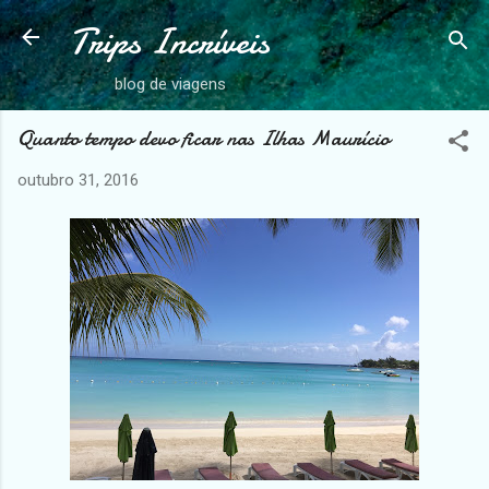
Trips Incríveis
Pular para o conteúdo principal
blog de viagens
Quanto tempo devo ficar nas Ilhas Maurício
outubro 31, 2016