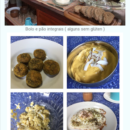
Bolo e pão integrais ( alguns sem glúten )