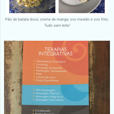
Pão de batata doce, creme de manga, ovo mexido e ovo frito.
Tudo sem leite!