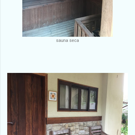
sauna seca