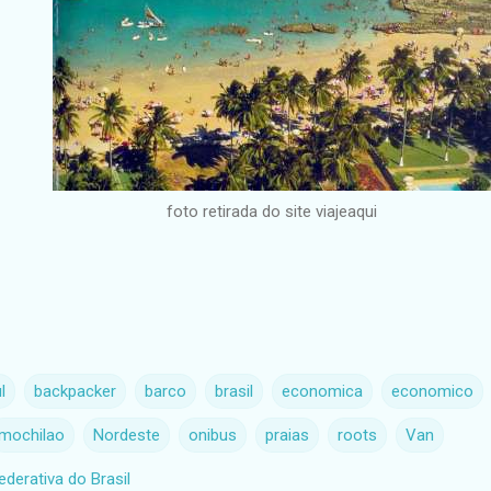
foto retirada do site viajeaqui
l
backpacker
barco
brasil
economica
economico
mochilao
Nordeste
onibus
praias
roots
Van
ederativa do Brasil