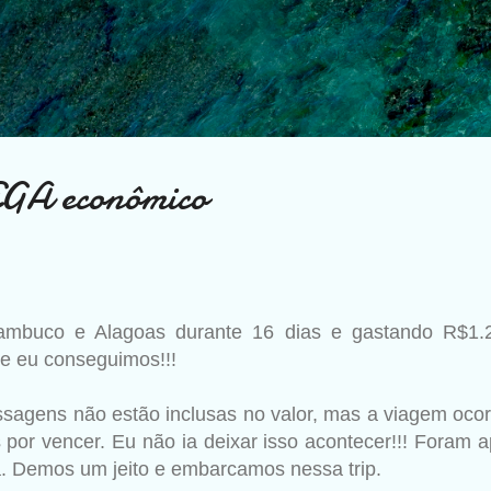
Pular para o conteúdo principal
GA econômico
nambuco e Alagoas durante 16 dias e gastando R$1.
e eu conseguimos!!!
ssagens não estão inclusas no valor, mas a viagem oco
por vencer. Eu não ia deixar isso acontecer!!! Foram a
. Demos um jeito e embarcamos nessa trip.