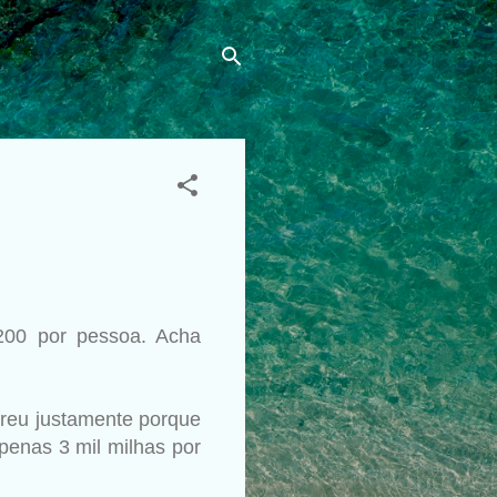
200 por pessoa. Acha
rreu justamente porque
penas 3 mil milhas por