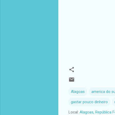
Alagoas
america do su
gastar pouco dinheiro
Local:
Alagoas, República F