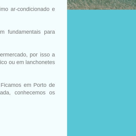
mo ar-condicionado e
m fundamentais para
ermercado, por isso a
mico ou em lanchonetes
 Ficamos em Porto de
rada, conhecemos os