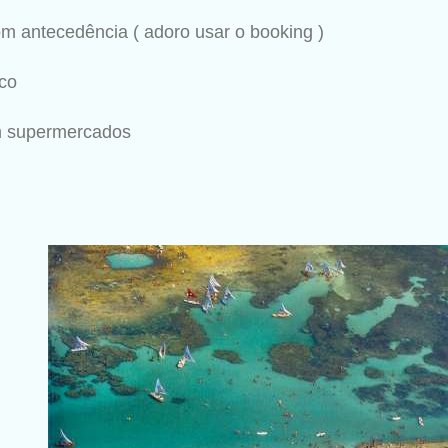
om antecedência ( adoro usar o booking )
ico
m supermercados