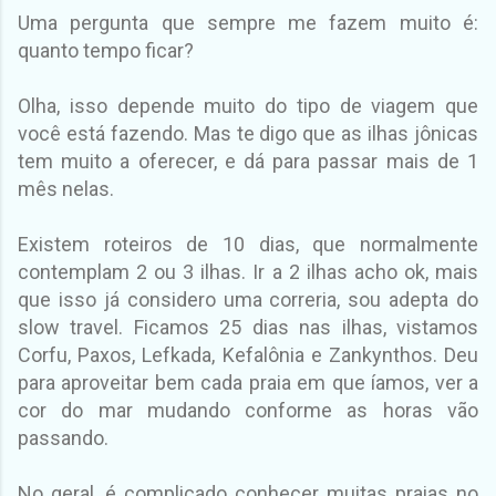
Uma pergunta que sempre me fazem muito é:
quanto tempo ficar?
Olha, isso depende muito do tipo de viagem que
você está fazendo. Mas te digo que as ilhas jônicas
tem muito a oferecer, e dá para passar mais de 1
mês nelas.
Existem roteiros de 10 dias, que normalmente
contemplam 2 ou 3 ilhas. Ir a 2 ilhas acho ok, mais
que isso já considero uma correria, sou adepta do
slow travel. Ficamos 25 dias nas ilhas, vistamos
Corfu, Paxos, Lefkada, Kefalônia e Zankynthos. Deu
para aproveitar bem cada praia em que íamos, ver a
cor do mar mudando conforme as horas vão
passando.
No geral, é complicado conhecer muitas praias no