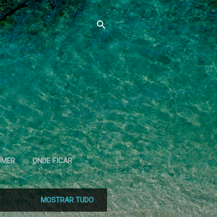
OMER
ONDE FICAR
MOSTRAR TUDO