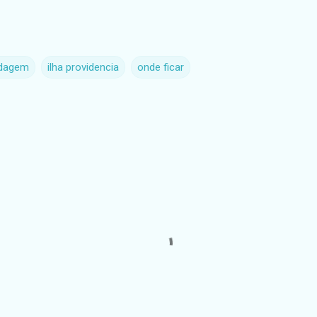
dagem
ilha providencia
onde ficar