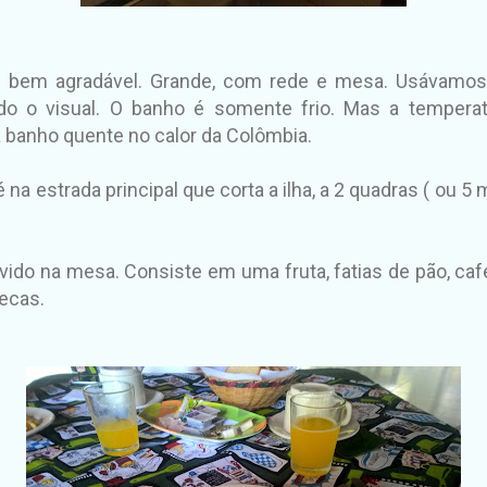
é bem agradável. Grande, com rede e mesa. Usávamos
ndo o visual. O banho é somente frio. Mas a tempera
ta banho quente no calor da Colômbia.
é na estrada principal que corta a ilha, a 2 quadras ( ou 
vido na mesa. Consiste em uma fruta,
fatias de pão, ca
ecas.