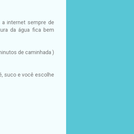
 a internet sempre de
tura da água fica bem
5 minutos de caminhada )
fé, suco e você escolhe