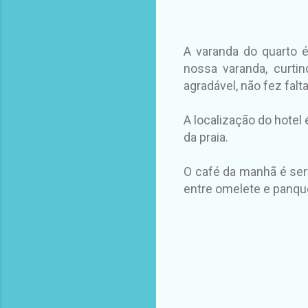
A varanda do quarto 
nossa varanda, curti
agradável, não fez fal
A localização do hotel 
da praia.
O café da manhã é ser
entre omelete e panqu