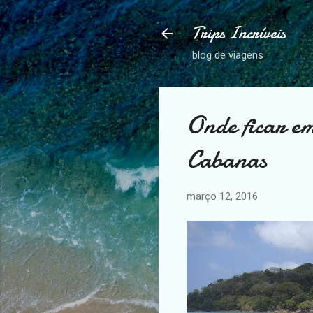
Trips Incríveis
blog de viagens
Onde ficar e
Cabanas
março 12, 2016