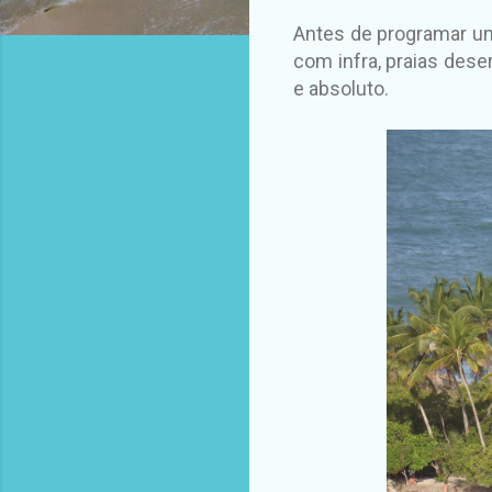
Antes de programar um
com infra, praias deser
e absoluto.