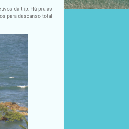
vos da trip. Há praias
e os para descanso total