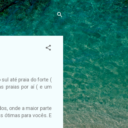
sul até praia do forte (
 praias por aí ( e um
dos, onde a maior parte
s ótimas para vocês. E