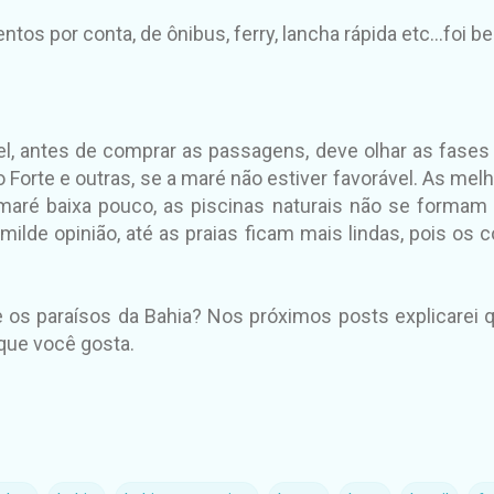
s por conta, de ônibus, ferry, lancha rápida etc...foi be
l, antes de comprar as passagens, deve olhar as fases d
o Forte e outras, se a maré não estiver favorável. As mel
 maré baixa pouco, as piscinas naturais não se formam
milde opinião, até as praias ficam mais lindas, pois os
 os paraísos da Bahia? Nos próximos posts explicarei q
que você gosta.