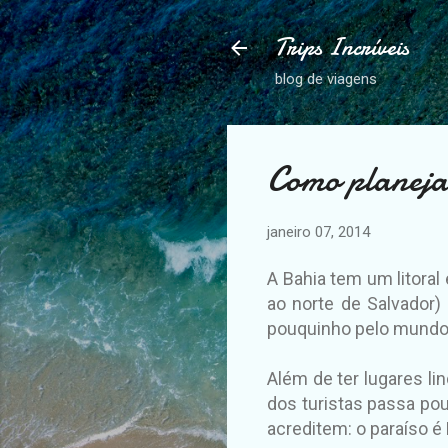
Trips Incríveis
blog de viagens
Como planeja
janeiro 07, 2014
A Bahia tem um litoral 
ao norte de Salvador
pouquinho pelo mundo 
Além de ter lugares li
dos turistas passa po
acreditem: o paraíso é