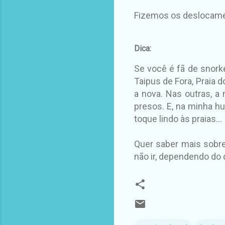
Fizemos os deslocamento
Dica:
Se você é fã de snorke
Taipus de Fora, Praia d
a nova. Nas outras, a
presos. E, na minha hu
toque lindo às praias...
Quer saber mais sobre
não ir, dependendo do 