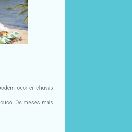
 podem ocorrer chuvas
 pouco. Os meses mais