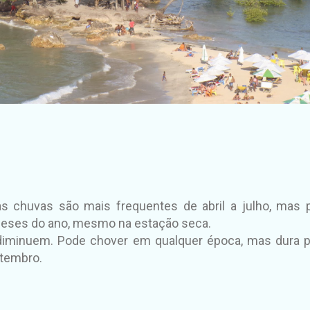
as chuvas são mais frequentes de abril a julho, mas
meses do ano, mesmo na estação seca.
 diminuem. Pode chover em qualquer época, mas dura
etembro.