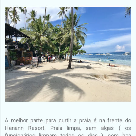
A melhor parte para curtir a praia é na frente do
Henann Resort. Praia limpa, sem algas ( os
funcionários limpam todos os dias ), com boa