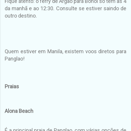
Fique atento: o ferry de Argao para Bohol só tem as 4
da manhã e ao 12:30. Consulte se estiver saindo de
outro destino.
Quem estiver em Manila, existem voos diretos para
Panglao!
Praias
Alona Beach
É a principal praia de Panglao, com várias opções de