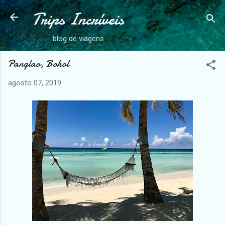
Trips Incríveis
Pular para o conteúdo principal
blog de viagens
Panglao, Bohol
agosto 07, 2019